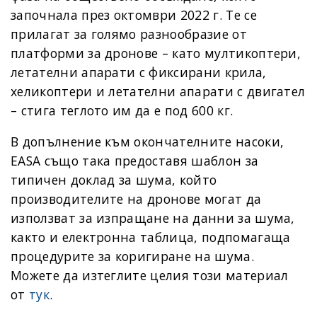
започнала през октомври 2022 г. Те се
прилагат за голямо разнообразие от
платформи за дронове – като мултикоптери,
летателни апарати с фиксирани крила,
хеликоптери и летателни апарати с двигател
– стига теглото им да е под 600 кг.
В допълнение към окончателните насоки,
EASA също така предоставя шаблон за
типичен доклад за шума, който
производителите на дронове могат да
използват за изпращане на данни за шума,
както и електронна таблица, подпомагаща
процедурите за коригиране на шума.
Можете да изтеглите целия този материал
от
тук
.