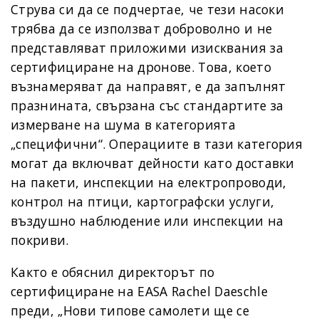
Струва си да се подчертае, че тези насоки
трябва да се използват доброволно и не
представляват приложими изисквания за
сертифициране на дронове. Това, което
възнамеряват да направят, е да запълнят
празнината, свързана със стандартите за
измерване на шума в категорията
„специфични“. Операциите в тази категория
могат да включват дейности като доставки
на пакети, инспекции на електропроводи,
контрол на птици, картографски услуги,
въздушно наблюдение или инспекции на
покриви.
Както е обяснил директорът по
сертифициране на EASA Rachel Daeschle
преди, „Нови типове самолети ще се