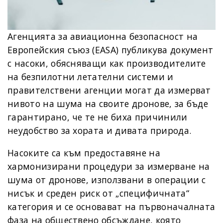
Агенцията за авиационна безопасност на
Европейския съюз (EASA) публикува документ
с насоки, обясняващи как производителите
на безпилотни летателни системи и
правителствени агенции могат да измерват
нивото на шума на своите дронове, за бъде
гарантирано, че те не биха причинили
неудобство за хората и дивата природа.
Насоките са към предоставяне на
хармонизирани процедури за измерване на
шума от дронове, използвани в операции с
нисък и среден риск от „специфичната“
категория и се основават на първоначалната
фаза на обществено обсъждане, която