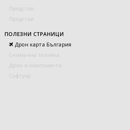
Предстои
Предстои
ПОЛЕЗНИ СТРАНИЦИ
Дрон карта България
Снимачна техника
Дрон и компоненти
Софтуер