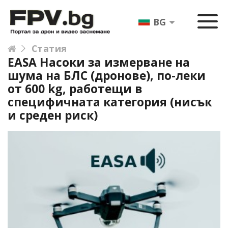
BG
Статия
EASA Насоки за измерване на
шума на БЛС (дронове), по-леки
от 600 kg, работещи в
специфичната категория (нисък
и среден риск)