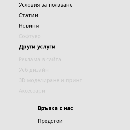
Условия за ползване
Статии
Новини
Софтуер
Други услуги
Реклама в сайта
Уеб дизайн
3D моделиране и принт
Аксесоари
Връзка с нас
Предстои