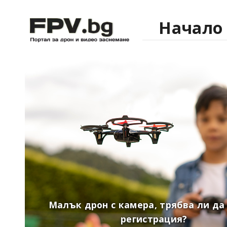
Начало
Малък дрон с камера, трябва ли да
регистрация?