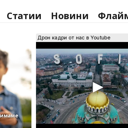
Статии
Новини
Флай
Дрон кадри от нас в Youtube
 имаме