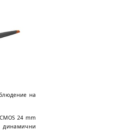
аблюдение на
а CMOS 24 mm
е динамични