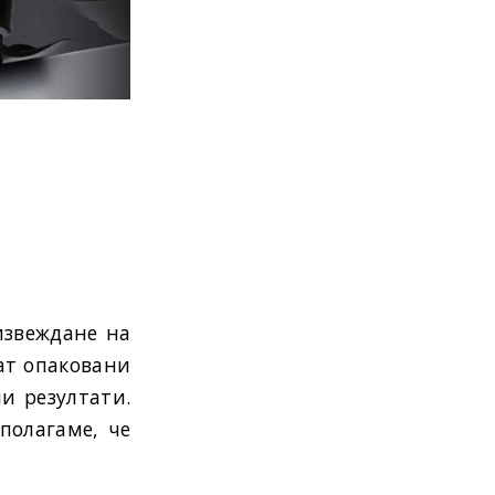
извеждане на
дат опаковани
и резултати.
полагаме, че