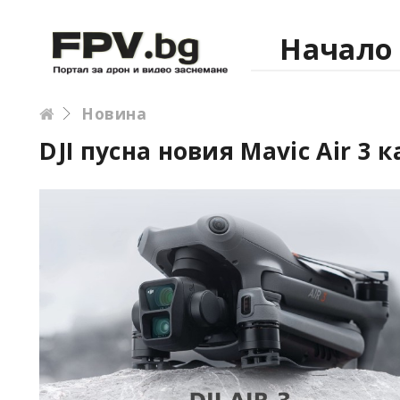
Начало
Новина
DJI пусна новия Mavic Air 3 