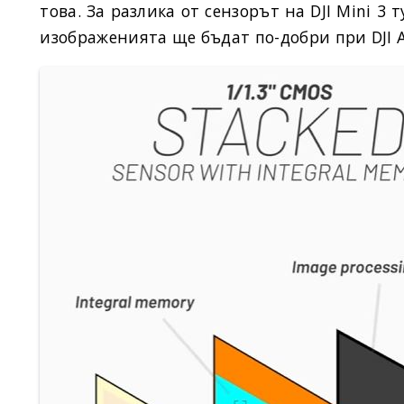
това. За разлика от сензорът на DJI Mini 3
изображенията ще бъдат по-добри при DJI A