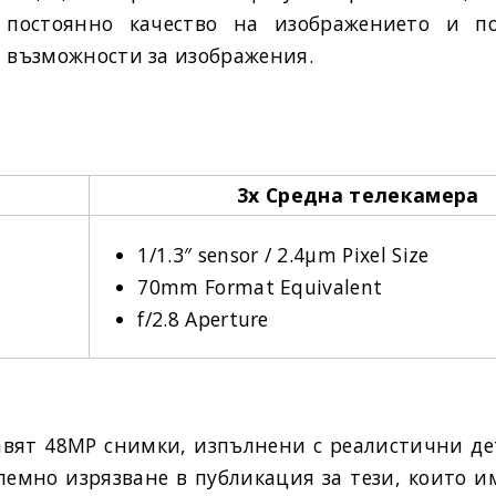
постоянно качество на изображението и п
възможности за изображения.
3x Средна телекамера
1/1.3″ sensor / 2.4μm Pixel Size
70mm Format Equivalent
f/2.8 Aperture
тавят 48MP снимки, изпълнени с реалистични де
лемно изрязване в публикация за тези, които и