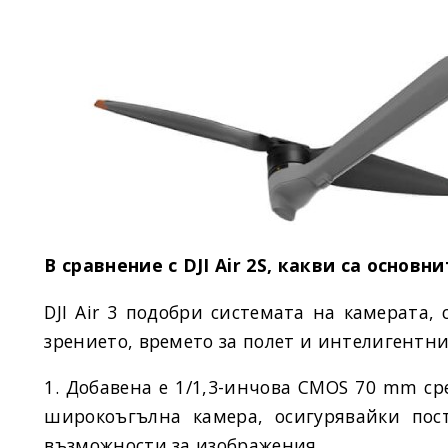
В сравнение с DJI Air 2S, какви са основни
DJI Air 3 подобри системата на камерата,
зрението, времето за полет и интелигентни
1. Добавена е 1/1,3-инчова CMOS 70 mm с
широкоъгълна камера, осигурявайки пос
възможности за изображения.