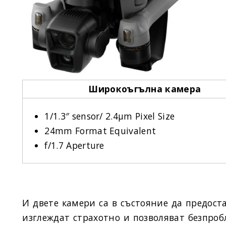
Широкоъгълна камера
1/1.3″ sensor/ 2.4μm Pixel Size
24mm Format Equivalent
f/1.7 Aperture
И двете камери са в състояние да предос
изглеждат страхотно и позволяват безпроб