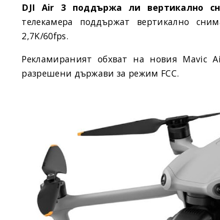
DJI Air 3 поддържа ли вертикално 
телекамера поддържат вертикално сним
2,7K/60fps.
Рекламираният обхват на новия Mavic Ai
разрешени държави за режим FCC.