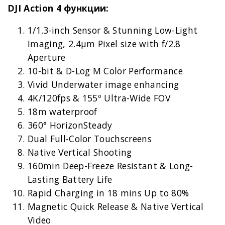
DJI Action 4 функции:
1/1.3-inch Sensor & Stunning Low-Light
Imaging, 2.4μm Pixel size with f/2.8
Aperture
10-bit & D-Log M Color Performance
Vivid Underwater image enhancing
4K/120fps & 155º Ultra-Wide FOV
18m waterproof
360° HorizonSteady
Dual Full-Color Touchscreens
Native Vertical Shooting
160min Deep-Freeze Resistant & Long-
Lasting Battery Life
Rapid Charging in 18 mins Up to 80%
Magnetic Quick Release & Native Vertical
Video