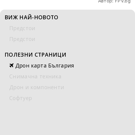
Автор: FPV.bg
ВИЖ НАЙ-НОВОТО
Предстои
Предстои
ПОЛЕЗНИ СТРАНИЦИ
Дрон карта България
Снимачна техника
Дрон и компоненти
Софтуер