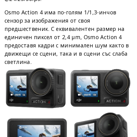
Osmo Action 4 има по-голям 1/1,3-инчов
сензор за изображения от своя
предшественик. С еквивалентен размер на
единичен пиксел от 2,4 μm, Osmo Action 4
предоставя кадри с минимален шум както в
движещи се сцени, така и в сцени със слаба
светлина.