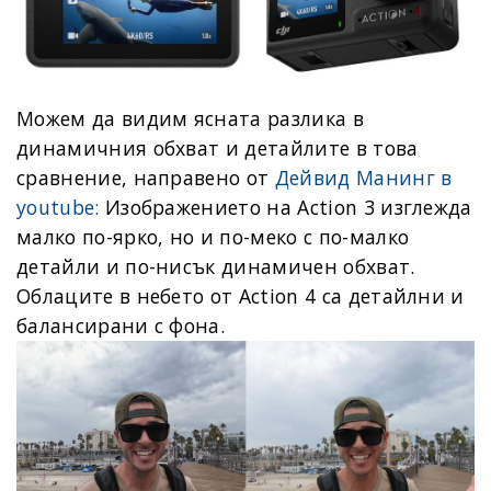
Можем да видим ясната разлика в
динамичния обхват и детайлите в това
сравнение, направено от
Дейвид Манинг в
youtube:
Изображението на Action 3 изглежда
малко по-ярко, но и по-меко с по-малко
детайли и по-нисък динамичен обхват.
Облаците в небето от Action 4 са детайлни и
балансирани с фона.