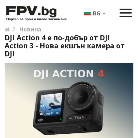
BG
Новина
DJI Action 4 е по-добър от DJI
Action 3 - Нова екшън камера от
DJI