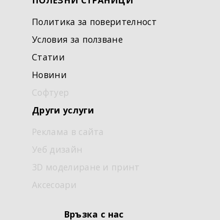
ПОЛЕЗНИ СТРАНИЦИ
Политика за поверителност
Условия за ползване
Статии
Новини
Софтуер
Други услуги
Реклама в сайта
Уеб дизайн
3D моделиране и принт
Аксесоари
Връзка с нас