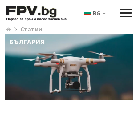
BG
Статии