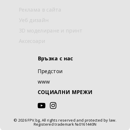
Реклама в сайта
Уеб дизайн
3D моделиране и принт
Аксесоари
Връзка с нас
Предстои
www
СОЦИАЛНИ МРЕЖИ
© 2026 FPV.bg, All rights reserved and protected by law.
Registered trademark №0161440N