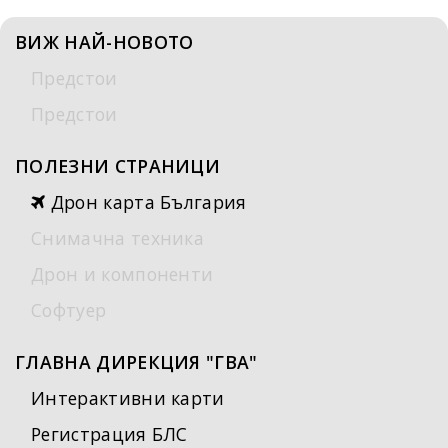
ВИЖ НАЙ-НОВОТО
Предстои
Предстои
ПОЛЕЗНИ СТРАНИЦИ
Дрон карта България
Снимачна техника
Дрон и компоненти
Софтуер
ГЛАВНА ДИРЕКЦИЯ "ГВА"
Интерактивни карти
Регистрация БЛС