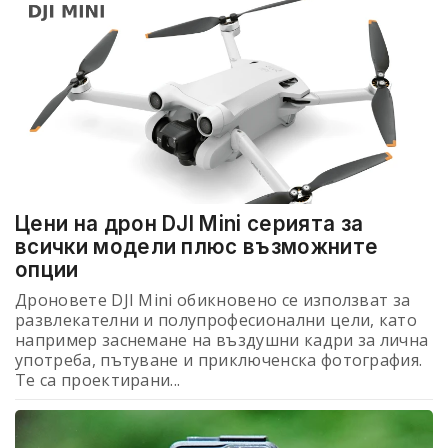
Цени на дрон DJI Mini серията за
всички модели плюс възможните
опции
Дроновете DJI Mini обикновено се използват за
развлекателни и полупрофесионални цели, като
например заснемане на въздушни кадри за лична
употреба, пътуване и приключенска фотография.
Те са проектирани...