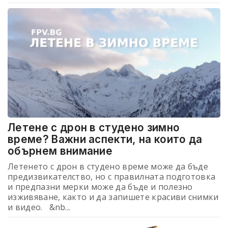
Летене с дрон в студено зимно
време? Важни аспекти, на които да
обърнем внимание
Летенето с дрон в студено време може да бъде
предизвикателство, но с правилната подготовка
и предпазни мерки може да бъде и полезно
изживяване, както и да запишете красиви снимки
и видео. &nb...