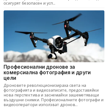
осигурят безопасен и усп...
Професионални дронове за
комерсиална фотография и други
цели
Дроновете революционизираха света на
фотографията и видеозаписите, предоставяйки
нова перспектива и заснемайки зашеметяващи
въздушни снимки. Професионалните фотографи и
видеооператори използват дронов...