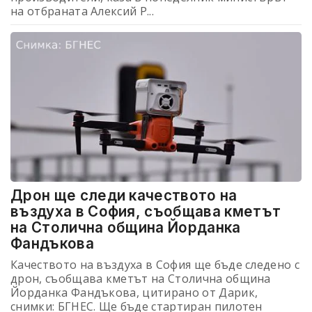
на отбраната Алексий Р...
Дрон ще следи качеството на
въздуха в София, съобщава кметът
на Столична община Йорданка
Фандъкова
Качеството на въздуха в София ще бъде следено с
дрон, съобщава кметът на Столична община
Йорданка Фандъкова, цитирано от Дарик,
снимки: БГНЕС. Ще бъде стартиран пилотен