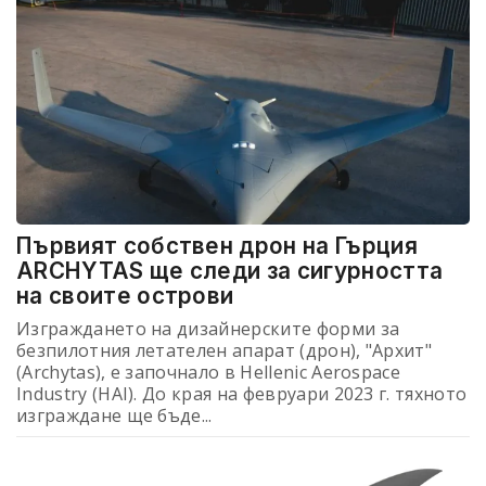
Първият собствен дрон на Гърция
ARCHYTAS ще следи за сигурността
на своите острови
Изграждането на дизайнерските форми за
безпилотния летателен апарат (дрон), "Архит"
(Archytas), е започнало в Hellenic Aerospace
Industry (HAI). До края на февруари 2023 г. тяхното
изграждане ще бъде...