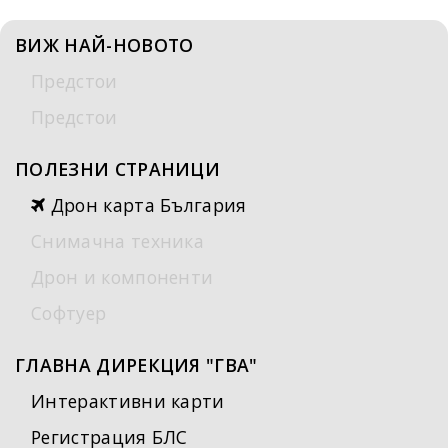
ВИЖ НАЙ-НОВОТО
Предстои
Предстои
ПОЛЕЗНИ СТРАНИЦИ
Дрон карта България
Снимачна техника
Дрон и компоненти
Софтуер
ГЛАВНА ДИРЕКЦИЯ "ГВА"
Интерактивни карти
Регистрация БЛС