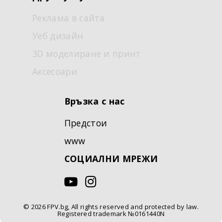
Реклама в сайта
Уеб дизайн
3D моделиране и принт
Аксесоари
Връзка с нас
Предстои
www
СОЦИАЛНИ МРЕЖИ
© 2026 FPV.bg, All rights reserved and protected by law.
Registered trademark №0161440N